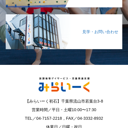
見学・お問い合わせ
【みらいーく初石】千葉県流山市若葉台3-8
営業時間／平日・土曜10:00〜17:30
TEL／04-7157-2218，FAX／04-3332-8932
休業日／日曜・祝日