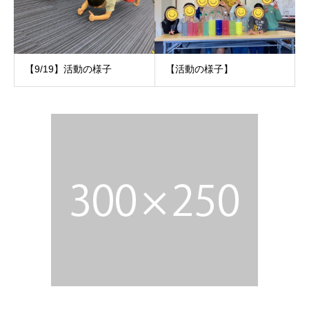
【9/19】活動の様子
【活動の様子】