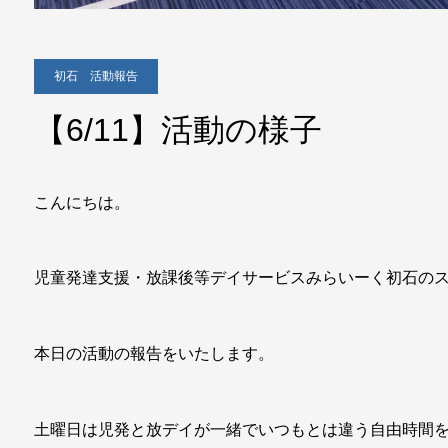
初石 活動報告
【6/11】活動の様子
こんにちは。
児童発達支援・放課後等デイサービスみらいーく初石の
本日の活動の報告をいたします。
土曜日は児発と放デイが一緒でいつもとは違う自由時間