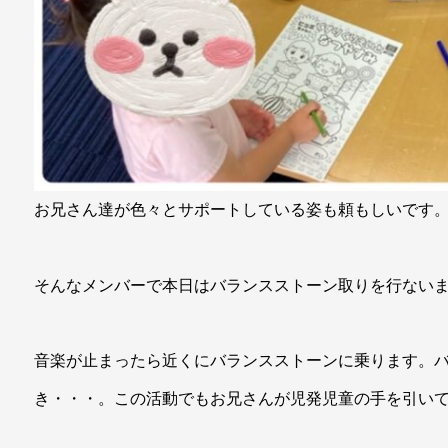
お兄さん達が色々とサポートしている姿も頼もしいです
そんなメンバーで本日はバランスストーン取りを行ない
音楽が止まったら近くにバランスストーンに乗ります。
き・・・。この活動でもお兄さんが児発児童の手を引い