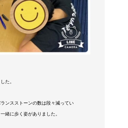
。
ました。
バランスストーンの数は段々減ってい
て一緒に歩く姿がありました。