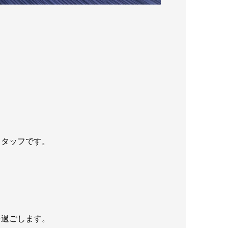
スタッフです。
を過ごします。