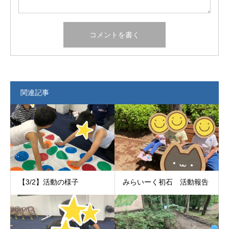
関連記事
【3/2】活動の様子
みらいーく初石 活動報告