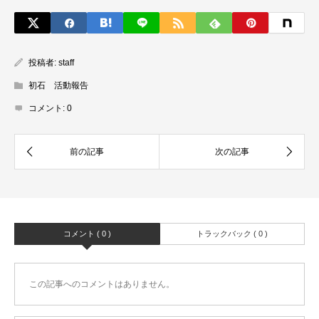
投稿者:
staff
初石 活動報告
コメント:
0
コメント ( 0 )
トラックバック ( 0 )
この記事へのコメントはありません。