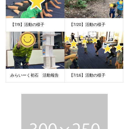
【7/9】活動の様子
【7/20】活動の様子
みらいーく初石 活動報告
【7/16】活動の様子