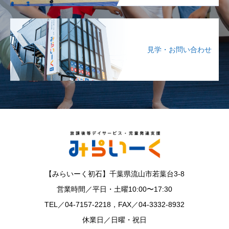
見学・お問い合わせ
【みらいーく初石】千葉県流山市若葉台3-8
営業時間／平日・土曜10:00〜17:30
TEL／04-7157-2218，FAX／04-3332-8932
休業日／日曜・祝日