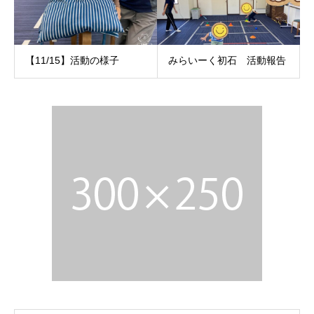
【11/15】活動の様子
みらいーく初石 活動報告