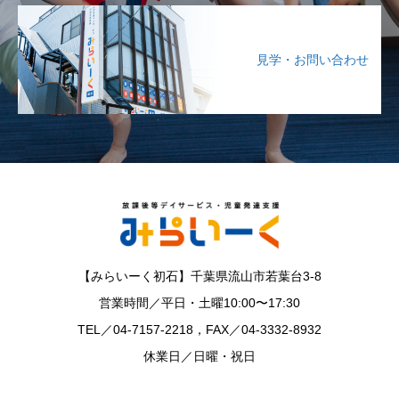
見学・お問い合わせ
【みらいーく初石】千葉県流山市若葉台3-8
営業時間／平日・土曜10:00〜17:30
TEL／04-7157-2218，FAX／04-3332-8932
休業日／日曜・祝日