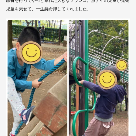
順番を待ってやっと乗れた大きなブランコ。放デイの児童が児発
児童を乗せて、一生懸命押してくれました。