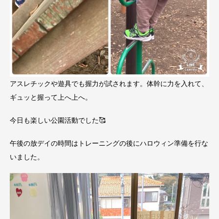
アスレチックや遊具でも握力が試されます。体幹に力を入れて、
ギュッと握って上へ上へ。
今日も楽しい公園活動でした🥰
午後の放デイの時間はトレーニングの後にハロウィン準備を行な
いました。