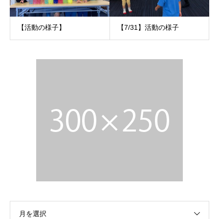
【活動の様子】
【7/31】活動の様子
月を選択