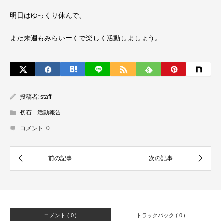
明日はゆっくり休んで、
また来週もみらいーくで楽しく活動しましょう。
投稿者:
staff
初石 活動報告
コメント:
0
コメント ( 0 )
トラックバック ( 0 )