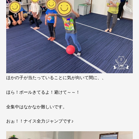
ほかの子が当たっていることに気が向いて間に、、
ほら！ボールきてるよ！避けて～～！
全集中はなかなか難しいです。
おぉ！！ナイス全力ジャンプです♪