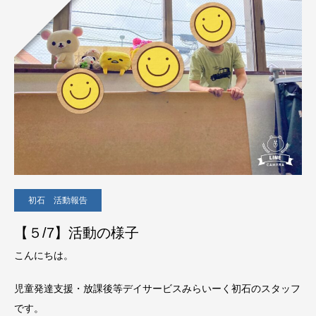
初石 活動報告
【５/7】活動の様子
こんにちは。
児童発達支援・放課後等デイサービスみらいーく初石のスタッフ
です。