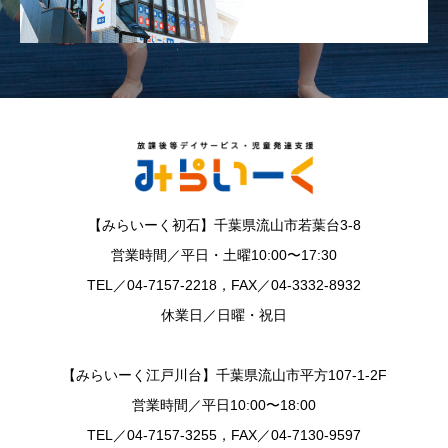
【みらいーく初石】千葉県流山市若葉台3-8
営業時間／平日・土曜10:00〜17:30
TEL／04-7157-2218，FAX／04-3332-8932
休業日／日曜・祝日
【みらいーく江戸川台】千葉県流山市平方107-1-2F
営業時間／平日10:00〜18:00
TEL／04-7157-3255，FAX／04-7130-9597