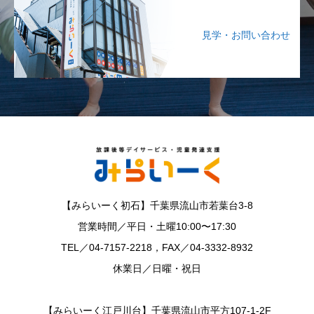
見学・お問い合わせ
【みらいーく初石】千葉県流山市若葉台3-8
営業時間／平日・土曜10:00〜17:30
TEL／04-7157-2218，FAX／04-3332-8932
休業日／日曜・祝日
【みらいーく江戸川台】千葉県流山市平方107-1-2F