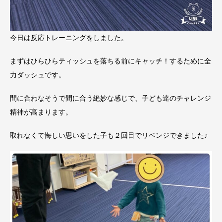
今日は反応トレーニングをしました。
まずはひらひらティッシュを落ちる前にキャッチ！するために全
力ダッシュです。
間に合わなそうで間に合う絶妙な感じで、子ども達のチャレンジ
精神が高まります。
取れなくて悔しい思いをした子も２回目でリベンジできました♪