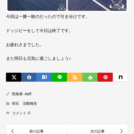
今回は一勝一敗のだったので引き分けです。
ドッジビーをして今日は終了です。
お疲れさまでした。
また明日も元気に過ごしましょう♪
投稿者:
staff
初石 活動報告
コメント:
0