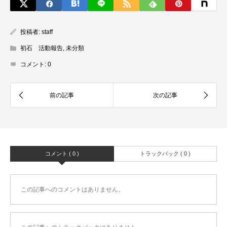
投稿者:
staff
初石 活動報告
,
未分類
コメント:
0
コメント ( 0 )
トラックバック ( 0 )
この記事へのコメントはありません。