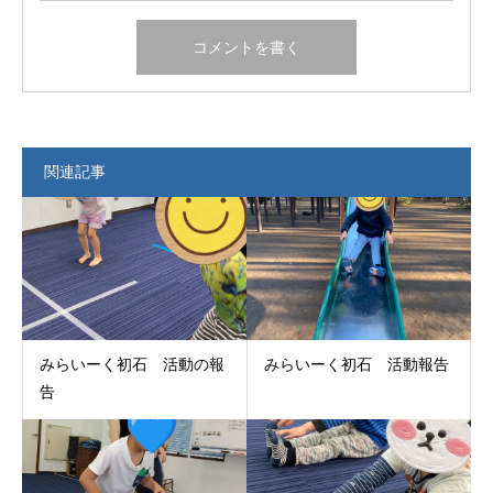
関連記事
みらいーく初石 活動の報
みらいーく初石 活動報告
告