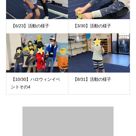
【6/23】活動の様子
【3/30】活動の様子
【10/30】ハロウィンイベ
【8/31】活動の様子
ントその4