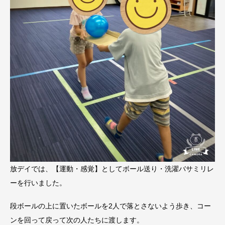
放デイでは、【運動・感覚】としてボール送り・洗濯バサミリレ
ーを行いました。
段ボールの上に置いたボールを2人で落とさないよう歩き、コー
ンを回って戻って次の人たちに渡します。