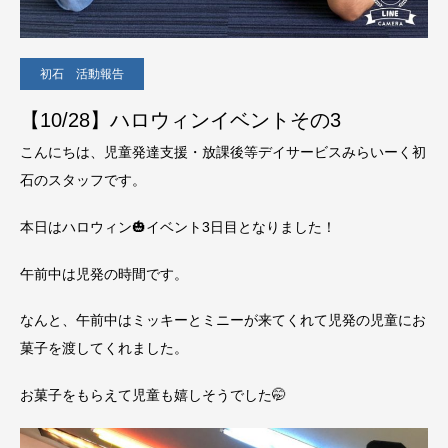
初石 活動報告
【10/28】ハロウィンイベントその3
こんにちは、児童発達支援・放課後等デイサービスみらいーく初
石のスタッフです。
本日はハロウィン🎃イベント3日目となりました！
午前中は児発の時間です。
なんと、午前中はミッキーとミニーが来てくれて児発の児童にお
菓子を渡してくれました。
お菓子をもらえて児童も嬉しそうでした🤭