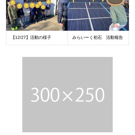
【12/27】活動の様子
みらいーく初石 活動報告