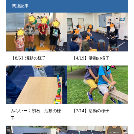
関連記事
【8/6】活動の様子
【4/19】活動の様子
みらいーく初石 活動の様
【7/14】活動の様子
子