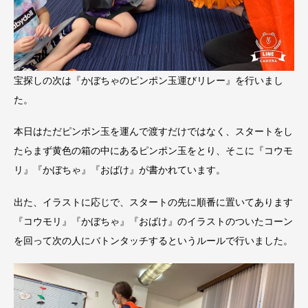
宝探しの次は『かぼちゃのピンポン玉運びリレー』を行いまし
た。
本日はただピンポン玉を運んで渡すだけではなく、スタートをし
たらまず黄色の箱の中にあるピンポン玉をとり、そこに『コウモ
リ』『かぼちゃ』『おばけ』が書かれています。
出た、イラストに応じで、スタートの先に順番に置いてあります
『コウモリ』『かぼちゃ』『おばけ』のイラストのついたコーン
を回って次の人にバトンタッチするというルールで行いました。