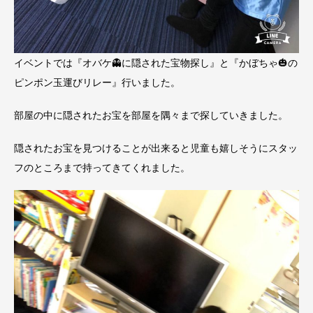
イベントでは『オバケ👻に隠された宝物探し』と『かぼちゃ🎃の
ピンポン玉運びリレー』行いました。
部屋の中に隠されたお宝を部屋を隅々まで探していきました。
隠されたお宝を見つけることが出来ると児童も嬉しそうにスタッ
フのところまで持ってきてくれました。