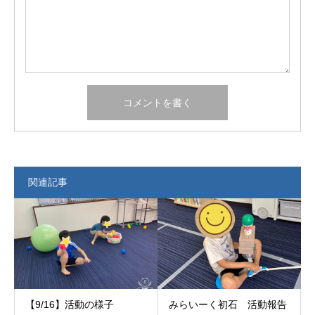
関連記事
【9/16】活動の様子
みらいーく初石 活動報告