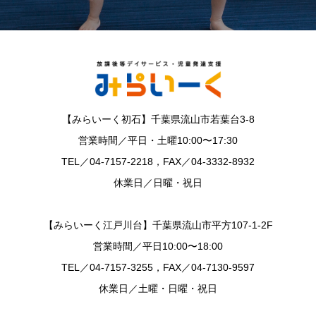
【みらいーく初石】千葉県流山市若葉台3-8
営業時間／平日・土曜10:00〜17:30
TEL／04-7157-2218，FAX／04-3332-8932
休業日／日曜・祝日
【みらいーく江戸川台】千葉県流山市平方107-1-2F
営業時間／平日10:00〜18:00
TEL／04-7157-3255，FAX／04-7130-9597
休業日／土曜・日曜・祝日