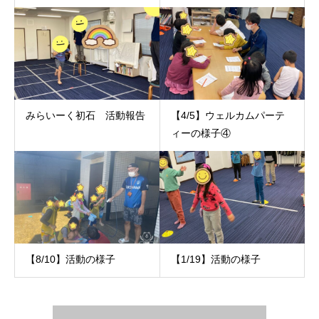
みらいーく初石 活動報告
【4/5】ウェルカムパーテ
ィーの様子④
【8/10】活動の様子
【1/19】活動の様子