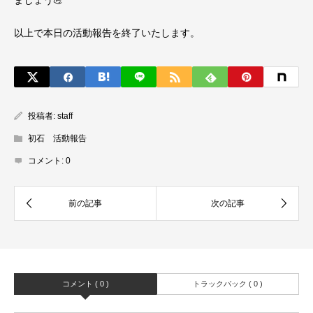
以上で本日の活動報告を終了いたします。
投稿者:
staff
初石 活動報告
コメント:
0
コメント ( 0 )
トラックバック ( 0 )