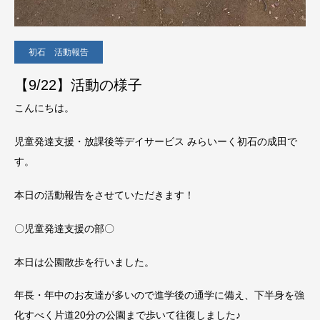
初石 活動報告
【9/22】活動の様子
こんにちは。
児童発達支援・放課後等デイサービス みらいーく初石の成田で
す。
本日の活動報告をさせていただきます！
〇児童発達支援の部〇
本日は公園散歩を行いました。
年長・年中のお友達が多いので進学後の通学に備え、下半身を強
化すべく片道20分の公園まで歩いて往復しました♪