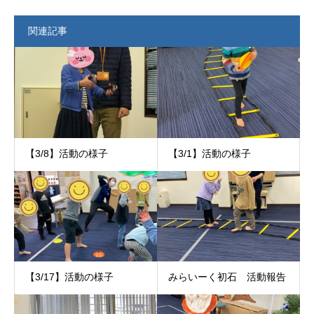
関連記事
【3/8】活動の様子
【3/1】活動の様子
【3/17】活動の様子
みらいーく初石 活動報告