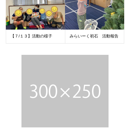
【７/１３】活動の様子
みらいーく初石 活動報告