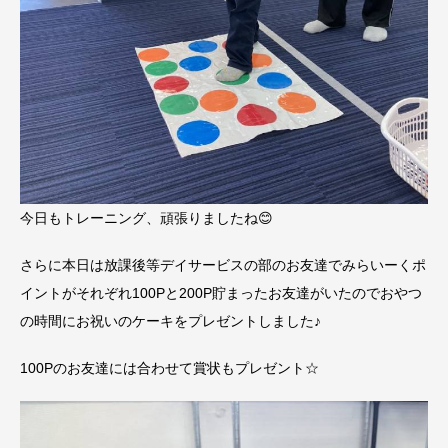
今日もトレーニング、頑張りましたね😊
さらに本日は放課後等デイサービスの部のお友達でみらいーくポ
イントがそれぞれ100Pと200P貯まったお友達がいたのでおやつ
の時間にお祝いのケーキをプレゼントしました♪
100Pのお友達には合わせて賞状もプレゼント☆