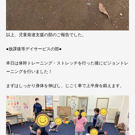
以上、児童発達支援の部のご報告でした。
●放課後等デイサービスの部●
本日は体幹トレーニング・ストレッチを行った後にビジョントレ
ーニングを行いました！
まずはしっかり身体を伸ばし、じごく車で上半身を鍛えます。