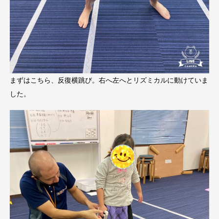
まずはこちら、反復横跳び。右へ左へとリズミカルに動けていま
した。