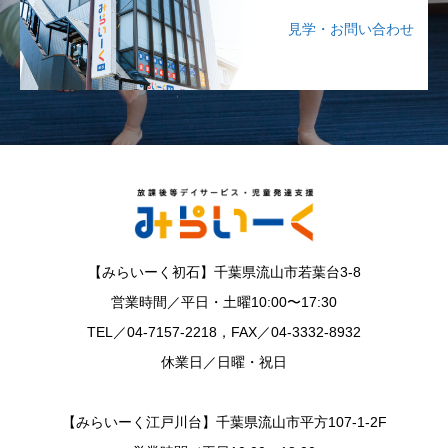
見学・お問い合わせ
【みらいーく初石】千葉県流山市若葉台3-8
営業時間／平日・土曜10:00〜17:30
TEL／04-7157-2218，FAX／04-3332-8932
休業日／日曜・祝日
【みらいーく江戸川台】千葉県流山市平方107-1-2F