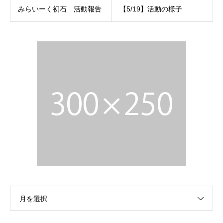
みらいーく初石 活動報告
【5/19】活動の様子
月を選択