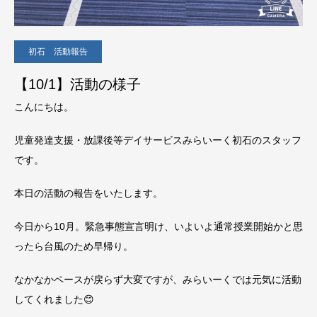
初石 活動報告
【10/1】活動の様子
こんにちは。
児童発達支援・放課後等デイサービスみらいーく初石のスタッフ
です。
本日の活動の報告をいたします。
今日から10月。緊急事態宣言明け、いよいよ通常授業開始かと思
ったら台風のため早帰り。
なかなかペースが戻らず大変ですが、みらいーくでは元気に活動
してくれました😊