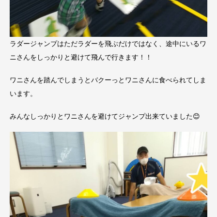
ラダージャンプはただラダーを飛ぶだけではなく、途中にいるワ
ニさんをしっかりと避けて飛んで行きます！！
ワニさんを踏んでしまうとバクーっとワニさんに食べられてしま
います。
みんなしっかりとワニさんを避けてジャンプ出来ていました😊