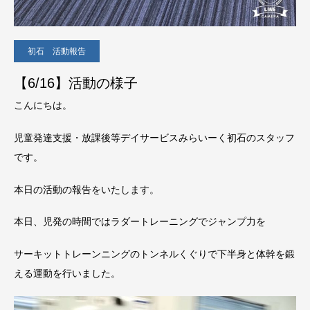
初石 活動報告
【6/16】活動の様子
こんにちは。
児童発達支援・放課後等デイサービスみらいーく初石のスタッフ
です。
本日の活動の報告をいたします。
本日、児発の時間ではラダートレーニングでジャンプ力を
サーキットトレーンニングのトンネルくぐりで下半身と体幹を鍛
える運動を行いました。