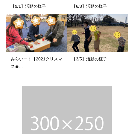
【9/1】活動の様子
【6/8】活動の様子
みらいーく【2021クリスマ
【3/5】活動の様子
ス🎄...