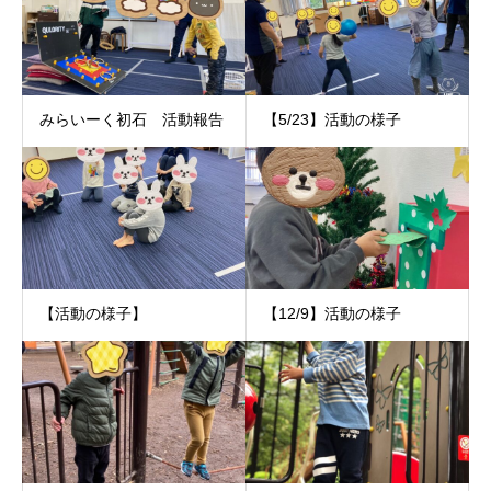
みらいーく初石 活動報告
【5/23】活動の様子
【活動の様子】
【12/9】活動の様子