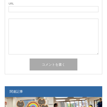
URL
関連記事