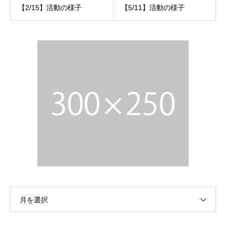
【2/15】活動の様子
【5/11】活動の様子
月を選択