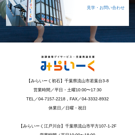
見学・お問い合わせ
【みらいーく初石】千葉県流山市若葉台3-8
営業時間／平日・土曜10:00〜17:30
TEL／04-7157-2218，FAX／04-3332-8932
休業日／日曜・祝日
【みらいーく江戸川台】千葉県流山市平方107-1-2F