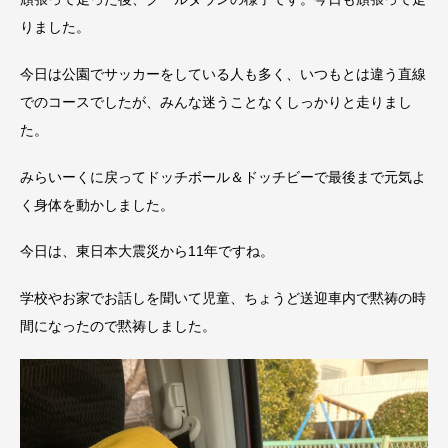
りました。
今日は公園でサッカーをしている人も多く、いつもとは違う直線
でのコースでしたが、みんな迷うことなくしっかりと走りまし
た。
みらいーくに戻ってドッチボール＆ドッチビーで最後まで元気よ
く身体を動かしました。
今日は、東日本大震災から11年ですね。
学校やお家でお話しを聞いて児童、ちょうど送迎車内で黙祷の時
間になったので黙祷しました。