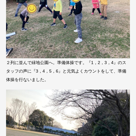
２列に並んで緑地公園へ。準備体操です。『1，2，3，4』のス
タッフの声に『3，4，5，6』と元気よくカウントをして、準備
体操を行ないました。