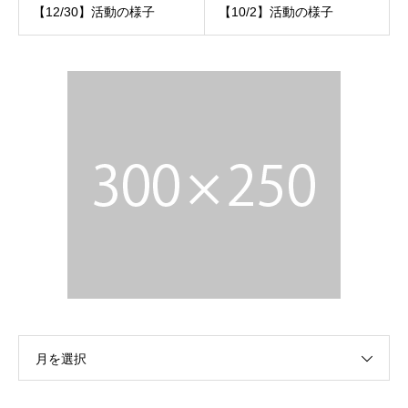
【12/30】活動の様子
【10/2】活動の様子
月を選択