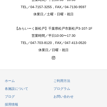
TEL／04-7157-3255，FAX／04-7130-9597
休業日／土曜・日曜・祝日
【みらいーく新松戸】千葉県松戸市新松戸3-107-1F
営業時間／平日10:00〜17:30
TEL／047-703-8120，FAX／047-413-0520
休業日／日曜・祝日
ホーム
ご利用方法
各施設について
プログラム
ブログ
お問い合わせ
採用情報