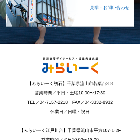
見学・お問い合わせ
【みらいーく初石】千葉県流山市若葉台3-8
営業時間／平日・土曜10:00〜17:30
TEL／04-7157-2218，FAX／04-3332-8932
休業日／日曜・祝日
【みらいーく江戸川台】千葉県流山市平方107-1-2F
営業時間／平日10:00〜18:00