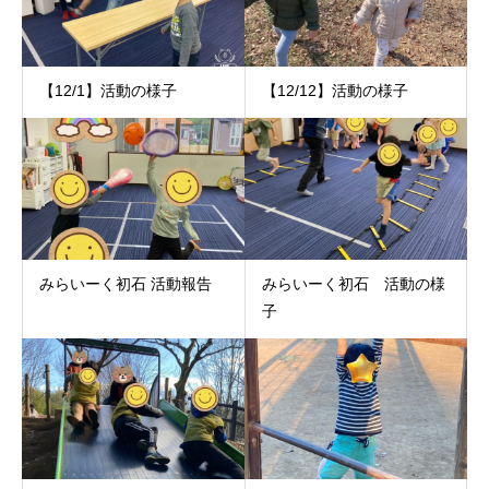
【12/1】活動の様子
【12/12】活動の様子
みらいーく初石 活動報告
みらいーく初石 活動の様
子