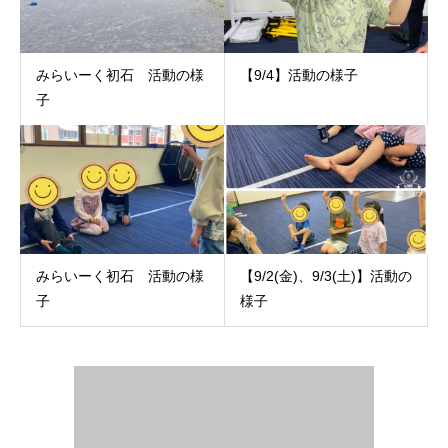
みらいーく初石 活動の様
【9/4】活動の様子
子
みらいーく初石 活動の様
【9/2(金)、9/3(土)】活動の
子
様子