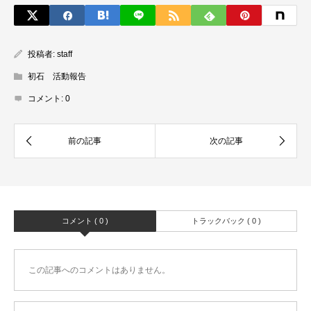
投稿者:
staff
初石 活動報告
コメント:
0
コメント ( 0 )
トラックバック ( 0 )
この記事へのコメントはありません。