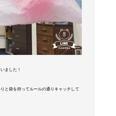
ていました！
かりと袋を持ってルールの通りキャッチして