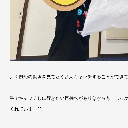
よく風船の動きを見てたくさんキャッチすることができ
手でキャッチしに行きたい気持ちがありながらも、しっ
くれています🎈