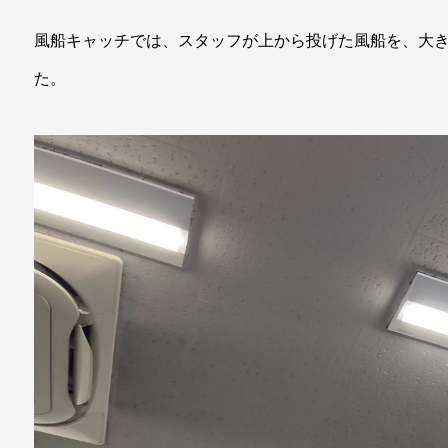
風船キャッチでは、スタッフが上から投げた風船を、大
た。