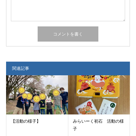
関連記事
【活動の様子】
みらいーく初石 活動の様
子