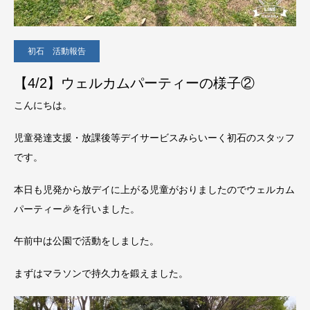
初石 活動報告
【4/2】ウェルカムパーティーの様子②
こんにちは。
児童発達支援・放課後等デイサービスみらいーく初石のスタッフ
です。
本日も児発から放デイに上がる児童がおりましたのでウェルカム
パーティー🎉を行いました。
午前中は公園で活動をしました。
まずはマラソンで持久力を鍛えました。