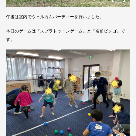
午後は室内でウェルカムパーティーを行いました。
本日のゲームは『スプラトゥーンゲーム』と『名前ビンゴ』で
す。