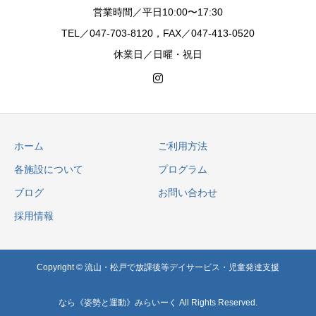
営業時間／平日10:00〜17:30
TEL／047-703-8120，FAX／047-413-0520
休業日／日曜・祝日
ホーム
ご利用方法
各施設について
プログラム
ブログ
お問い合わせ
採用情報
Copyright © 流山・松戸で放課後等デイサービス・児童発達支援
なら《姿勢と運動》みらいーく All Rights Reserved.