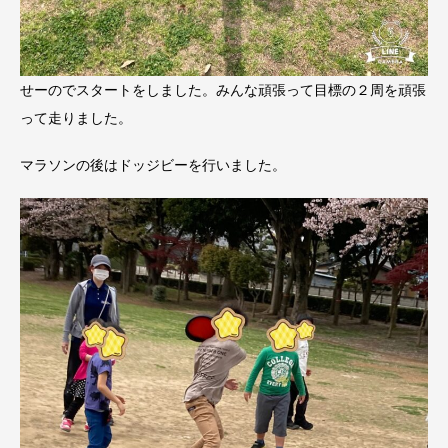
せーのでスタートをしました。みんな頑張って目標の２周を頑張
って走りました。
マラソンの後はドッジビーを行いました。