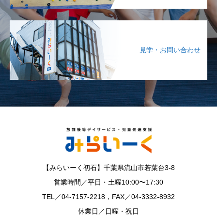
見学・お問い合わせ
【みらいーく初石】千葉県流山市若葉台3-8
営業時間／平日・土曜10:00〜17:30
TEL／04-7157-2218，FAX／04-3332-8932
休業日／日曜・祝日