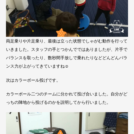
両足乗りや片足乗り、最後は立った状態でしゃがむ動作を行って
いきました。スタッフの手とつかんでではありましたが、片手で
バランスを取ったり、数秒間手放しで乗れたりなどどんどんバラ
ンス力が上がってきていますね☺
次はカラーボール投げです。
カラーボール二つのチームに分かれて投げ合いました。自分がど
っちの陣地から投げるのかを説明してから行いました。