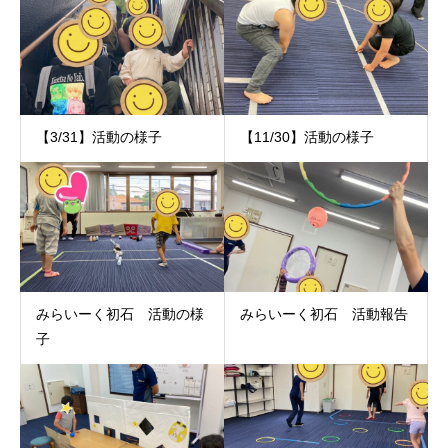
【3/31】活動の様子
【11/30】活動の様子
みらいーく初石 活動の様
みらいーく初石 活動報告
子