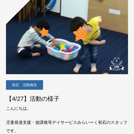
初石 活動報告
【4/27】活動の様子
こんにちは。
児童発達支援・放課後等デイサービスみらいーく初石のスタッフ
です。