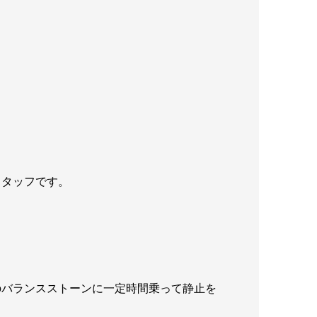
スタッフです。
のバランスストーンに一定時間乗って静止を