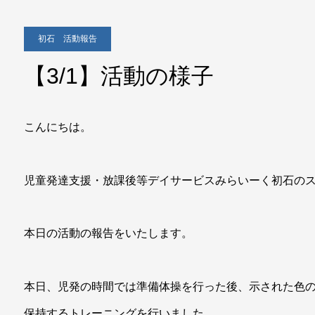
初石 活動報告
【3/1】活動の様子
こんにちは。
児童発達支援・放課後等デイサービスみらいーく初石の
本日の活動の報告をいたします。
本日、児発の時間では準備体操を行った後、示された色
保持するトレーニングを行いました。