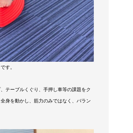
』です。
プ、テーブルくぐり、手押し車等の課題をク
ら全身を動かし、筋力のみではなく、バラン